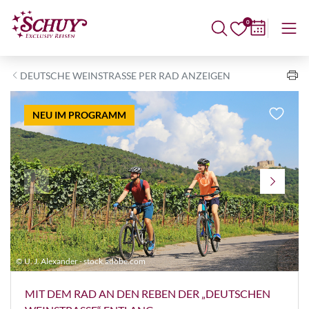
0
DEUTSCHE WEINSTRASSE PER RAD ANZEIGEN
NEU IM PROGRAMM
© U. J. Alexander - stock.adobe.com
©
MIT DEM RAD AN DEN REBEN DER „DEUTSCHEN