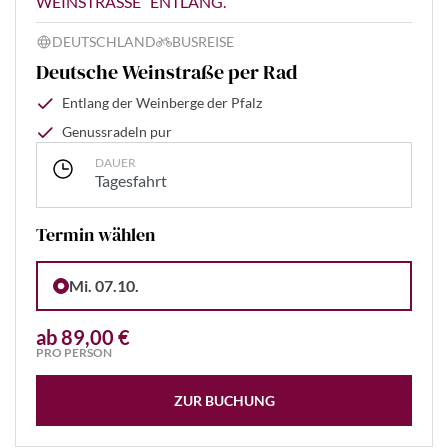
WEINSTRASSE“ ENTLANG.
DEUTSCHLAND
BUSREISE
Deutsche Weinstraße per Rad
Entlang der Weinberge der Pfalz
Genussradeln pur
DAUER
Tagesfahrt
Termin wählen
Mi. 07.10.
ab 89,00 €
PRO PERSON
ZUR BUCHUNG