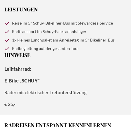
LEISTUNGEN
Reise im 5* Schuy-Bikeliner-Bus mit Stewardess-Service
Radtransport im Schuy-Fahrradanhänger
1x kleines Lunchpaket am Anreisetag im 5* Bikeliner-Bus
Radbegleitung auf der gesamten Tour
HINWEISE
Leihfahrrad:
E-Bike „SCHUY“
Räder mit elektrischer Tretunterstützung
€ 25,-
RADREISEN ENTSPANNT KENNENLERNEN