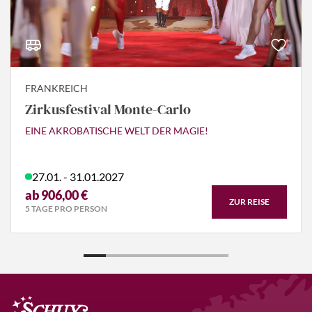
FRANKREICH
Zirkusfestival Monte-Carlo
EINE AKROBATISCHE WELT DER MAGIE!
27.01. - 31.01.2027
ab 906,00 €
ZUR REISE
5 TAGE PRO PERSON