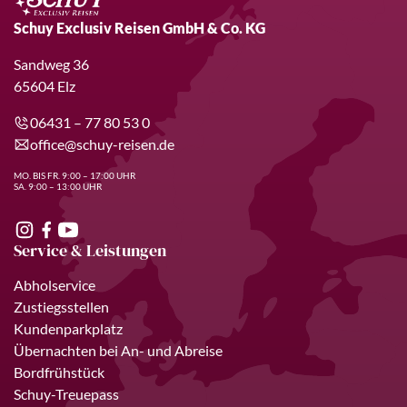
Schuy Exclusiv Reisen GmbH & Co. KG
Sandweg 36
65604 Elz
06431 – 77 80 53 0
office@schuy-reisen.de
MO. BIS FR. 9:00 – 17:00 UHR
SA. 9:00 – 13:00 UHR
Service & Leistungen
Abholservice
Zustiegsstellen
Kundenparkplatz
Übernachten bei An- und Abreise
Bordfrühstück
Schuy-Treuepass