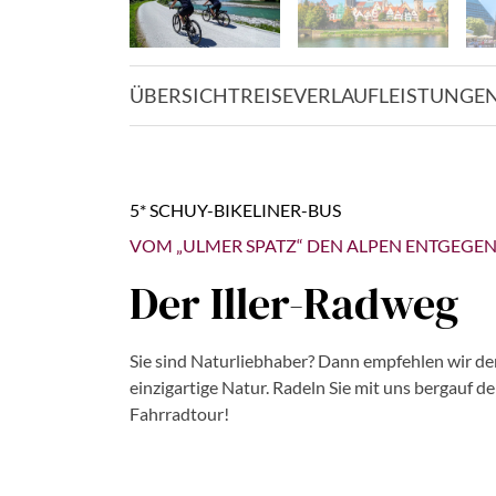
ÜBERSICHT
REISEVERLAUF
LEISTUNGE
5* SCHUY-BIKELINER-BUS
VOM „ULMER SPATZ“ DEN ALPEN ENTGEGEN
Der Iller-Radweg
Sie sind Naturliebhaber? Dann empfehlen wir den 
einzigartige Natur. Radeln Sie mit uns bergauf 
Fahrradtour!