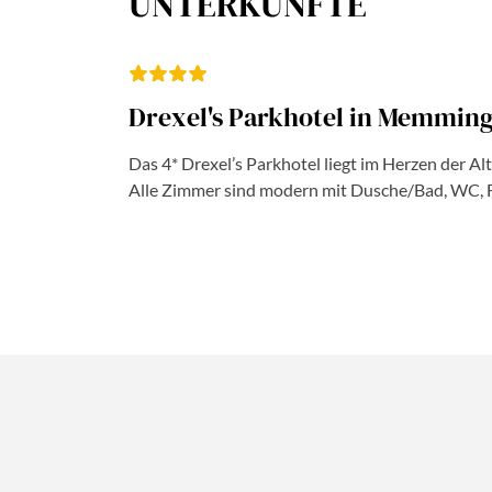
UNTERKÜNFTE
Drexel's Parkhotel in Memmin
Das 4* Drexel’s Parkhotel liegt im Herzen der A
Alle Zimmer sind modern mit Dusche/Bad, WC, Fö