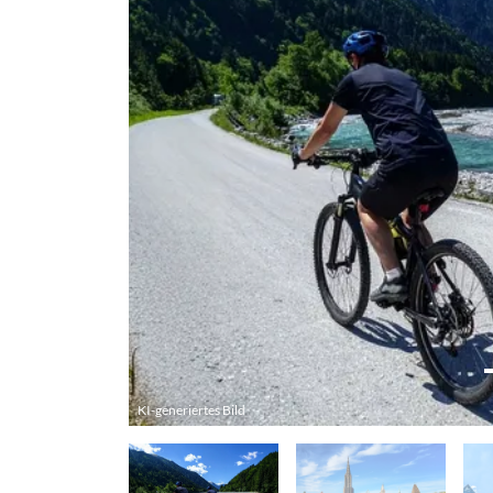
KI-generiertes Bild