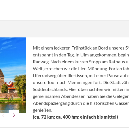
n
Mit einem leckeren Frühstück an Bord unseres 5*
entspannt in den Tag. In Ulm angekommen, begi
Radweg. Nach einem kurzen Stopp am Rathaus u
Welt, erreichen wir die Iller-Mündung. Fortan fa
Uferradweg über Illertissen, mit einer Pause auf
unsere Tour nach Memmingen fort. Die Stadt zäh
Süddeutschlands. Hier übernachten wir mitten in
gemeinsamen Abendessen haben Sie die Gelegenh
Abendspaziergang durch die historischen Gassen 
© tichr - Fotolia
genießen.
(ca. 72 km; ca. 400 hm; einfach bis mittel)