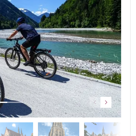
© Timo 