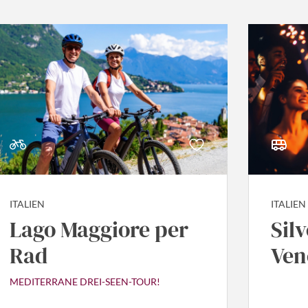
ITALIEN
ITALIEN
Lago Maggiore per
Sil
Rad
Ven
MEDITERRANE DREI-SEEN-TOUR!