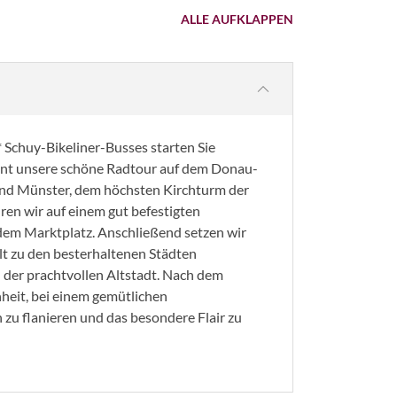
ALLE AUFKLAPPEN
 Schuy-Bikeliner-Busses starten Sie
nnt unsere schöne Radtour auf dem Donau-
nd Münster, dem höchsten Kirchturm der
hren wir auf einem gut befestigten
 dem Marktplatz. Anschließend setzen wir
lt zu den besterhaltenen Städten
 der prachtvollen Altstadt. Nach dem
eit, bei einem gemütlichen
zu flanieren und das besondere Flair zu
© Thomas Kussmaul