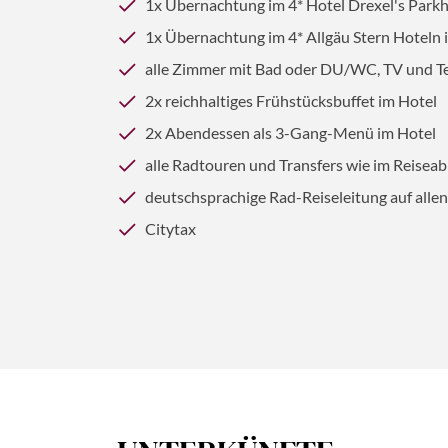
1x Übernachtung im 4* Hotel Drexel's Park
1x Übernachtung im 4* Allgäu Stern Hoteln 
alle Zimmer mit Bad oder DU/WC, TV und T
2x reichhaltiges Frühstücksbuffet im Hotel
2x Abendessen als 3-Gang-Menü im Hotel
alle Radtouren und Transfers wie im Reiseab
deutschsprachige Rad-Reiseleitung auf all
Citytax