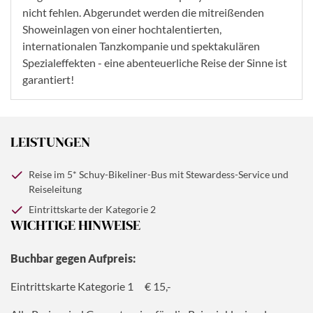
nicht fehlen. Abgerundet werden die mitreißenden
Showeinlagen von einer hochtalentierten,
internationalen Tanzkompanie und spektakulären
Spezialeffekten - eine abenteuerliche Reise der Sinne ist
garantiert!
LEISTUNGEN
Reise im 5* Schuy-Bikeliner-Bus mit Stewardess-Service und
Reiseleitung
Eintrittskarte der Kategorie 2
WICHTIGE HINWEISE
Buchbar gegen Aufpreis:
Eintrittskarte Kategorie 1 € 15,-