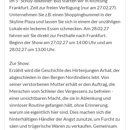
Im 5* Schuy-Bikeliner-Bus starten wir in Richtung
Frankfurt. Zeit zur freien Verfügung (nur am 27.02.27).
Unternehmen Sie z.B. einen Shoppingbummel in der
Skyline Plaza und lassen Sie sich in einem der unzähligen
Lokale ein leckeres Essen schmecken. Am 28.02.27
fahren wir Sie direkt zur Festhalle nach Frankfurt.
Beginn der Show am 27.02.27 um 14:00 Uhr und am
28.02.27 um 13.00 Uhr.
Zur Show:
Erzählt wird die Geschichte des Hirtenjungen Arhat, der
abgeschieden in den Bergen Nordindiens lebt. Von
seiner verstorbenen Mutter erhält er den Auftrag, die
Menschen vom Schleier des Vergessens zu befreien -
einer unsichtbaren Macht, die sie in Ablenkung und
sinnloser Routine gefangen hält, ohne Erinnerung,
warum sie eigentlich hier sind. Dies machen sich die
hinterhältigen Händler der Angst zunutze, um Furcht zu
säen und trügerische Waren zu verkaufen. Gemeinsam