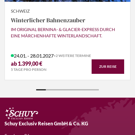
SCHWEIZ
Winterlicher Bahnenzauber
IM ORIGINAL BERNINA- & GLACIER-EXPRESS DURCH
EINE MÄRCHENHAFTE WINTERLANDSCHAFT.
24.01. - 28.01.2027
+2 WEITERE TERMINE
ab 1.399,00 €
ZUR REISE
5 TAGE PRO PERSON
Schuy Exclusiv Reisen GmbH & Co. KG