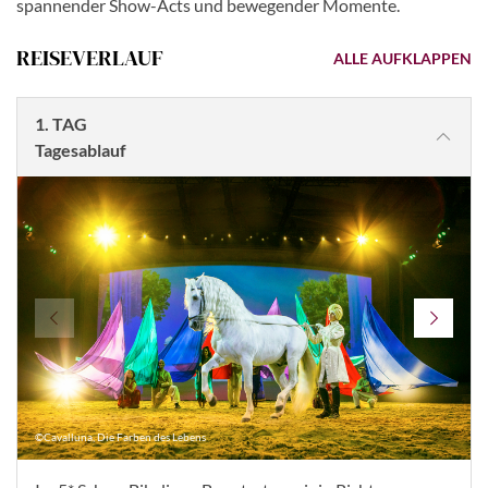
spannender Show-Acts und bewegender Momente.
REISEVERLAUF
ALLE AUFKLAPPEN
1. TAG
Tagesablauf
©Cavalluna, Die Farben des Lebens