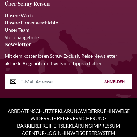
Über Schuy Reisen
Unsere Werte
Unsere Firmengeschichte
Unser Team
Stellenangebote
Newsletter
Mit dem kostenlosen Schuy Exclusiv Reise Newsletter
aktuelle Angebote und wetvolle Tipps erhalten.
ANMELDEN
ARB
DATENSCHUTZERKLÄRUNG
WIDERRUFHINWEISE
WIDERRUF REISEVERSICHERUNG
BARRIEREFREIHEITSERKLÄRUNG
IMPRESSUM
AGENTUR-LOGIN
HINWEISGEBERSYSTEM