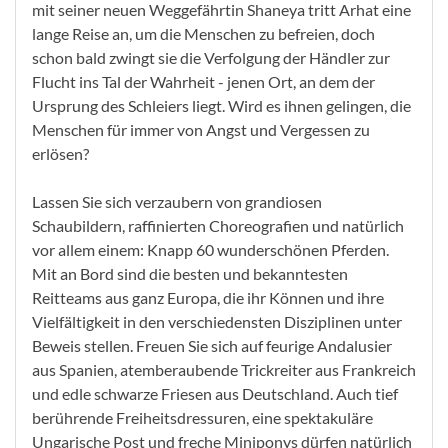
mit seiner neuen Weggefährtin Shaneya tritt Arhat eine
lange Reise an, um die Menschen zu befreien, doch
schon bald zwingt sie die Verfolgung der Händler zur
Flucht ins Tal der Wahrheit - jenen Ort, an dem der
Ursprung des Schleiers liegt. Wird es ihnen gelingen, die
Menschen für immer von Angst und Vergessen zu
erlösen?
Lassen Sie sich verzaubern von grandiosen
Schaubildern, raffinierten Choreografien und natürlich
vor allem einem: Knapp 60 wunderschönen Pferden.
Mit an Bord sind die besten und bekanntesten
Reitteams aus ganz Europa, die ihr Können und ihre
Vielfältigkeit in den verschiedensten Disziplinen unter
Beweis stellen. Freuen Sie sich auf feurige Andalusier
aus Spanien, atemberaubende Trickreiter aus Frankreich
und edle schwarze Friesen aus Deutschland. Auch tief
berührende Freiheitsdressuren, eine spektakuläre
Ungarische Post und freche Miniponys dürfen natürlich