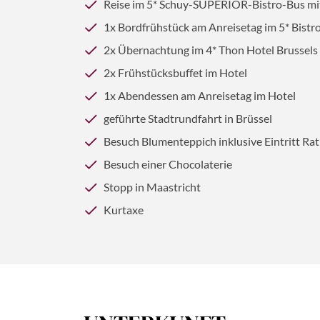
Reise im 5* Schuy-SUPERIOR-Bistro-Bus mit
1x Bordfrühstück am Anreisetag im 5* Bistr
© hpbfotos - stock.adobe.com
2x Übernachtung im 4* Thon Hotel Brussels 
2x Frühstücksbuffet im Hotel
1x Abendessen am Anreisetag im Hotel
geführte Stadtrundfahrt in Brüssel
Besuch Blumenteppich inklusive Eintritt Ra
Besuch einer Chocolaterie
Stopp in Maastricht
Kurtaxe