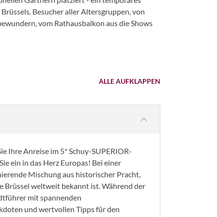
 Brüssels. Besucher aller Altersgruppen, von
 bewundern, vom Rathausbalkon aus die Shows
ALLE AUFKLAPPEN
Sie Ihre Anreise im 5* Schuy-SUPERIOR-
Sie ein in das Herz Europas! Bei einer
nierende Mischung aus historischer Pracht,
die Brüssel weltweit bekannt ist. Während der
adtführer mit spannenden
doten und wertvollen Tipps für den