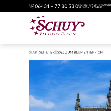
06431 – 77 80 53 0
MO. BIS FR. 9:00 – 17:00 UH
SA. 9:00 – 13:00 UHR
STARTSEITE
BRÜSSEL ZUM BLUMENTEPPICH