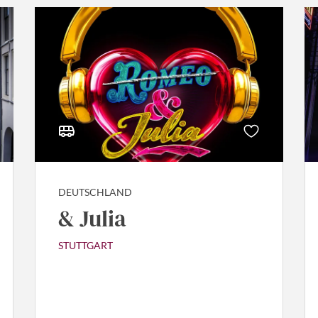
DEUTSCHLAND
& Julia
STUTTGART