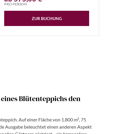
PRO PERSON
ZUR BUCHUNG
m eines Blütenteppichs den
teppich. Auf einer Fläche von 1.800 m², 75
ede Ausgabe beleuchtet einen anderen Aspekt
nellen Gärtnern platziert - ein temporäres