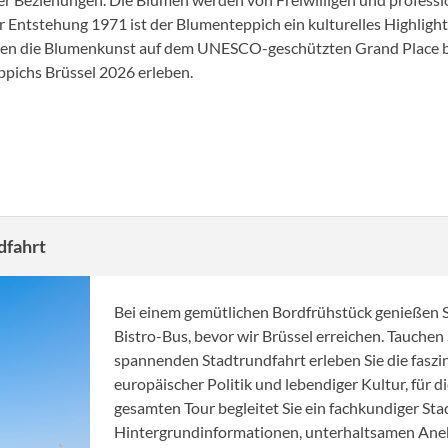
er Entstehung 1971 ist der Blumenteppich ein kulturelles Highlight
können die Blumenkunst auf dem UNESCO-geschützten Grand Place
ppichs Brüssel 2026 erleben.
rundfahrt
Bei einem gemütlichen Bordfrühstück genießen 
Bistro-Bus, bevor wir Brüssel erreichen. Tauchen 
spannenden Stadtrundfahrt erleben Sie die faszi
europäischer Politik und lebendiger Kultur, für 
gesamten Tour begleitet Sie ein fachkundiger St
Hintergrundinformationen, unterhaltsamen Anek