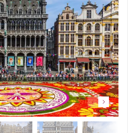
© Lione