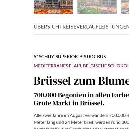
ÜBERSICHT
REISEVERLAUF
LEISTUNGE
5* SCHUY-SUPERIOR-BISTRO-BUS
MEDITERRANES FLAIR, BELGISCHE SCHOKO
Brüssel zum Blum
700.000 Begonien in allen Farb
Grote Markt in Brüssel.
Alle zwei Jahre im August verwandeln 700.000 Be
Meter lang und 24 Meter breit, werden rund 30
belgischer Kultur, Geschichte oder internationa