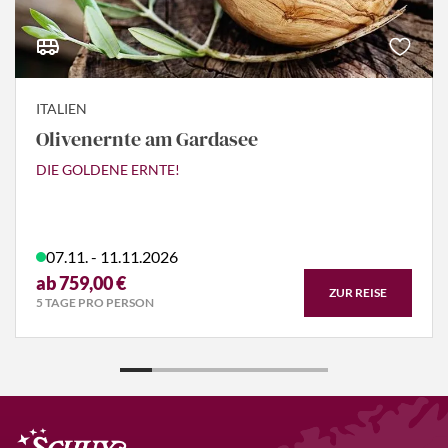
ITALIEN
Olivenernte am Gardasee
DIE GOLDENE ERNTE!
07.11. - 11.11.2026
ab 759,00 €
ZUR REISE
5 TAGE PRO PERSON