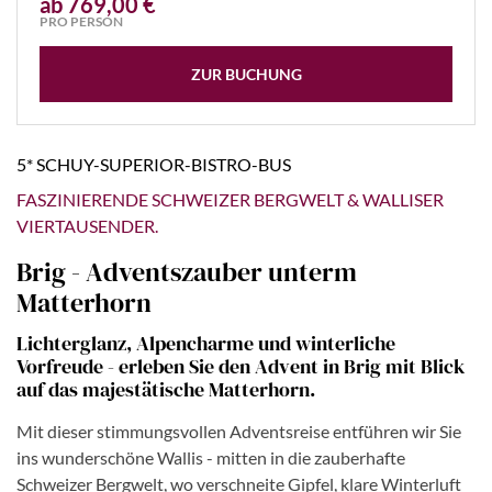
ab 769,00 €
PRO PERSON
ZUR BUCHUNG
5* SCHUY-SUPERIOR-BISTRO-BUS
FASZINIERENDE SCHWEIZER BERGWELT & WALLISER
VIERTAUSENDER.
Brig - Adventszauber unterm
Matterhorn
Lichterglanz, Alpencharme und winterliche
Vorfreude - erleben Sie den Advent in Brig mit Blick
auf das majestätische Matterhorn.
Mit dieser stimmungsvollen Adventsreise entführen wir Sie
ins wunderschöne Wallis - mitten in die zauberhafte
Schweizer Bergwelt, wo verschneite Gipfel, klare Winterluft