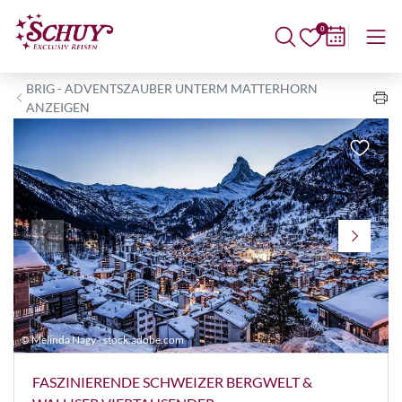
0
BRIG - ADVENTSZAUBER UNTERM MATTERHORN
ANZEIGEN
© Melinda Nagy - stock.adobe.com
©
FASZINIERENDE SCHWEIZER BERGWELT &