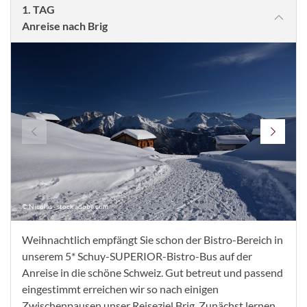
1. TAG
Anreise nach Brig
© Nicolas - stock.adobe.com
Weihnachtlich empfängt Sie schon der Bistro-Bereich in
unserem 5* Schuy-SUPERIOR-Bistro-Bus auf der
Anreise in die schöne Schweiz. Gut betreut und passend
eingestimmt erreichen wir so nach einigen
Zwischenpausen unser Reiseziel Brig. Zunächst lernen