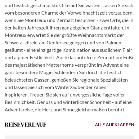
und festlich geschmückte Orte auf Sie warten. Lassen Sie sich
vom besonderen Charme der Vorweihnachtszeit verzaubern,
wenn Sie Montreux und Zermatt besuchen - zwei Orte, die in
der kalten Jahreszeit ihren ganz eigenen Glanz entfalten. In
Montreux erwartet Sie der größte Weihnachtsmarkt der
Schweiz - direkt am Genfersee gelegen und von Palmen
gesäumt - eine einzigartige Kombination aus südlichem Flair
und alpiner Festlichkeit. Auch das autofreie Zermatt am Fuße
des majestätischen Matterhorns versprüht im Advent eine
ganz besondere Magie. Schlendern Sie durch die festlich
beleuchteten Gassen, genießen Sie regionale Spezialitäten
und lassen Sie sich vom Winterzauber der Alpen
inspirieren. Freuen Sie sich auf unvergessliche Tage voller
Besinnlichkeit, Genuss und winterlicher Schönheit - auf eine
Adventsreise, die Herz und Sinne gleichermaßen berührt.
REISEVERLAUF
ALLE AUFKLAPPEN