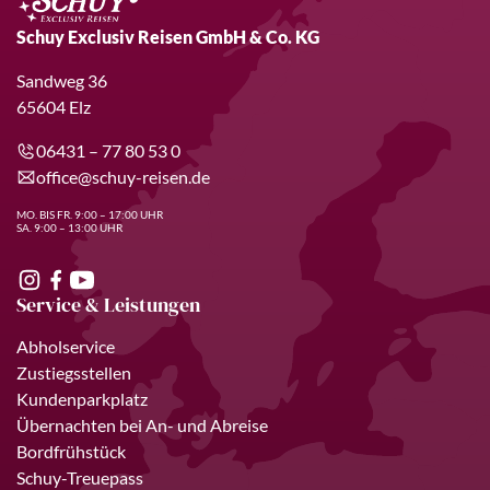
Schuy Exclusiv Reisen GmbH & Co. KG
Sandweg 36
65604 Elz
06431 – 77 80 53 0
office@schuy-reisen.de
MO. BIS FR. 9:00 – 17:00 UHR
SA. 9:00 – 13:00 UHR
Service & Leistungen
Abholservice
Zustiegsstellen
Kundenparkplatz
Übernachten bei An- und Abreise
Bordfrühstück
Schuy-Treuepass