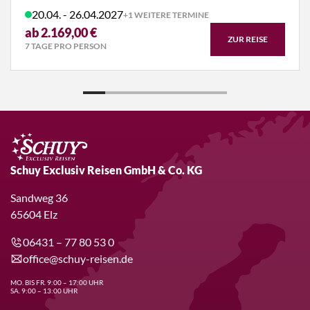
20.04. - 26.04.2027
+1 WEITERE TERMINE
ab 2.169,00 €
ZUR REISE
7 TAGE PRO PERSON
Schuy Exclusiv Reisen GmbH & Co. KG
Sandweg 36
65604 Elz
06431 – 77 80 53 0
office@schuy-reisen.de
MO. BIS FR. 9:00 – 17:00 UHR
SA. 9:00 – 13:00 UHR