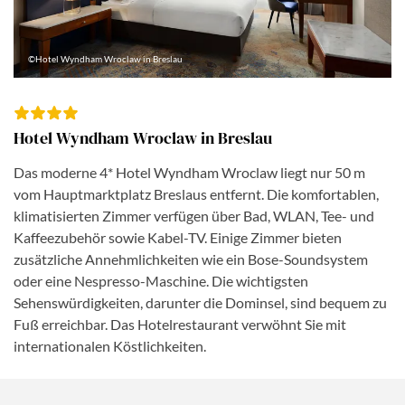
©Hotel Wyndham Wroclaw in Breslau
Hotel Wyndham Wroclaw in Breslau
Das moderne 4* Hotel Wyndham Wroclaw liegt nur 50 m
vom Hauptmarktplatz Breslaus entfernt. Die komfortablen,
klimatisierten Zimmer verfügen über Bad, WLAN, Tee- und
Kaffeezubehör sowie Kabel-TV. Einige Zimmer bieten
zusätzliche Annehmlichkeiten wie ein Bose-Soundsystem
oder eine Nespresso-Maschine. Die wichtigsten
Sehenswürdigkeiten, darunter die Dominsel, sind bequem zu
Fuß erreichbar. Das Hotelrestaurant verwöhnt Sie mit
internationalen Köstlichkeiten.