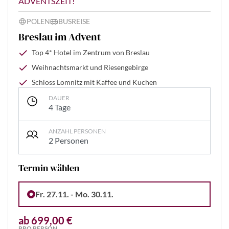
ADVENTSZEIT!
POLEN
BUSREISE
Breslau im Advent
Top 4* Hotel im Zentrum von Breslau
Weihnachtsmarkt und Riesengebirge
Schloss Lomnitz mit Kaffee und Kuchen
DAUER
4 Tage
ANZAHL PERSONEN
2 Personen
Termin wählen
Fr. 27.11. - Mo. 30.11.
ab 699,00 €
PRO PERSON