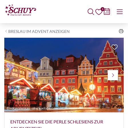
0
BRESLAU IM ADVENT ANZEIGEN
©MKavalenkau - stock.adobe.com
©
ENTDECKEN SIE DIE PERLE SCHLESIENS ZUR