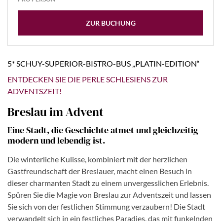
ZUR BUCHUNG
5* SCHUY-SUPERIOR-BISTRO-BUS „PLATIN-EDITION“
ENTDECKEN SIE DIE PERLE SCHLESIENS ZUR
ADVENTSZEIT!
Breslau im Advent
Eine Stadt, die Geschichte atmet und gleichzeitig
modern und lebendig ist.
Die winterliche Kulisse, kombiniert mit der herzlichen
Gastfreundschaft der Breslauer, macht einen Besuch in
dieser charmanten Stadt zu einem unvergesslichen Erlebnis.
Spüren Sie die Magie von Breslau zur Adventszeit und lassen
Sie sich von der festlichen Stimmung verzaubern! Die Stadt
verwandelt sich in ein festliches Paradies, das mit funkelnden