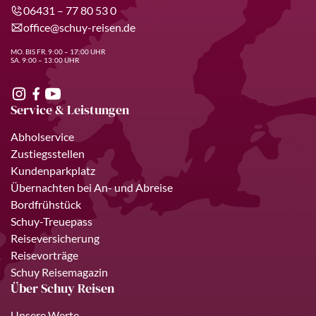
06431 – 77 80 53 0
office@schuy-reisen.de
MO. BIS FR. 9:00 – 17:00 UHR
SA. 9:00 – 13:00 UHR
Service & Leistungen
Abholservice
Zustiegsstellen
Kundenparkplatz
Übernachten bei An- und Abreise
Bordfrühstück
Schuy-Treuepass
Reiseversicherung
Reisevorträge
Schuy Reisemagazin
Über Schuy Reisen
Unsere Werte