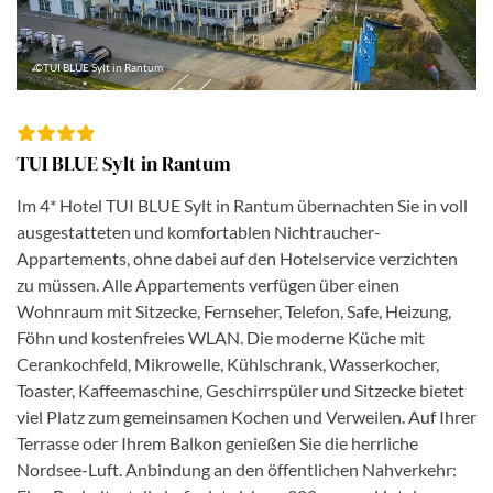
©TUI BLUE Sylt in Rantum
TUI BLUE Sylt in Rantum
Im 4* Hotel TUI BLUE Sylt in Rantum übernachten Sie in voll
ausgestatteten und komfortablen Nichtraucher-
Appartements, ohne dabei auf den Hotelservice verzichten
zu müssen. Alle Appartements verfügen über einen
Wohnraum mit Sitzecke, Fernseher, Telefon, Safe, Heizung,
Föhn und kostenfreies WLAN. Die moderne Küche mit
Cerankochfeld, Mikrowelle, Kühlschrank, Wasserkocher,
Toaster, Kaffeemaschine, Geschirrspüler und Sitzecke bietet
viel Platz zum gemeinsamen Kochen und Verweilen. Auf Ihrer
Terrasse oder Ihrem Balkon genießen Sie die herrliche
Nordsee-Luft. Anbindung an den öffentlichen Nahverkehr: