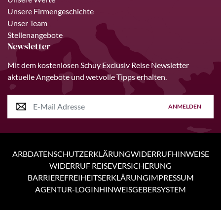
Unsere Firmengeschichte
Unser Team
Stellenangebote
Newsletter
Mit dem kostenlosen Schuy Exclusiv Reise Newsletter
aktuelle Angebote und wetvolle Tipps erhalten.
ANMELDEN
ARB
DATENSCHUTZERKLÄRUNG
WIDERRUFHINWEISE
WIDERRUF REISEVERSICHERUNG
BARRIEREFREIHEITSERKLÄRUNG
IMPRESSUM
AGENTUR-LOGIN
HINWEISGEBERSYSTEM
Personen