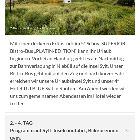
© Benno Hoff - stock.adobe.com
Mit einem leckeren Frühstück im 5* Schuy-SUPERIOR-
Bistro-Bus „PLATIN-EDITION“ kann Ihr Urlaub
beginnen. Vorbei an Hamburg geht es am Nachmittag
zur Bahnverladung in Niebüll auf die Insel Sylt. Unser
Bistro-Bus geht mit auf den Zug und nach kurzer Fahrt
erreichen wir unsere Urlaubsinsel Sylt und unser 4*
Hotel TUI BLUE Sylt in Rantum. Am Abend werden wir
uns zum gemeinsamen Abendessen im Hotel wieder
treffen.
2. - 4. TAG
Programm auf Sylt: Inselrundfahrt, Biikebrennen
uvm.