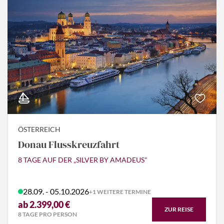
ÖSTERREICH
Donau Flusskreuzfahrt
8 TAGE AUF DER „SILVER BY AMADEUS"
28.09. - 05.10.2026
+1 WEITERE TERMINE
ab 2.399,00 €
ZUR REISE
8 TAGE PRO PERSON