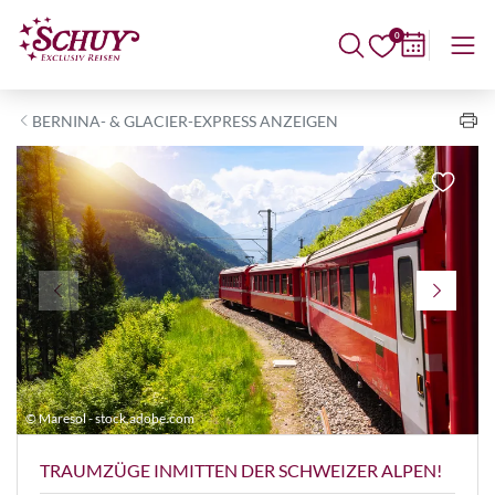
0
BERNINA- & GLACIER-EXPRESS ANZEIGEN
© Maresol - stock.adobe.com
©
TRAUMZÜGE INMITTEN DER SCHWEIZER ALPEN!