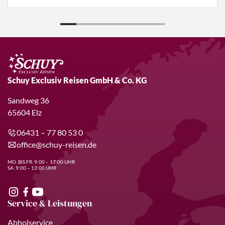
Schuy Exclusiv Reisen GmbH & Co. KG
Sandweg 36
65604 Elz
06431 – 77 80 53 0
office@schuy-reisen.de
MO. BIS FR. 9:00 – 17:00 UHR
SA. 9:00 – 13:00 UHR
Service & Leistungen
Abholservice