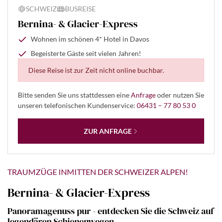
SCHWEIZ
BUSREISE
Bernina- & Glacier-Express
Wohnen im schönen 4* Hotel in Davos
Begeisterte Gäste seit vielen Jahren!
Diese Reise ist zur Zeit nicht online buchbar.
Bitte senden Sie uns stattdessen eine
Anfrage
oder nutzen Sie
unseren telefonischen Kundenservice:
06431 – 77 80 53 0
ZUR ANFRAGE
TRAUMZÜGE INMITTEN DER SCHWEIZER ALPEN!
Bernina- & Glacier-Express
Panoramagenuss pur - entdecken Sie die Schweiz auf
legendären Schienenwegen.