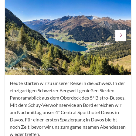
© SimonMichael - stock.adobe.com
Heute starten wir zu unserer Reise in die Schweiz. In der
einzigartigen Schweizer Bergwelt genießen Sie den
Panoramablick aus dem Oberdeck des 5* Bistro-Busses.
Mit dem Schuy-Verwöhnservice an Bord erreichen wir
am Nachmittag unser 4* Central Sporthotel Davos in
Davos. Für einen ersten Spaziergang in Davos bleibt
noch Zeit, bevor wir uns zum gemeinsamen Abendessen
wieder treffen.