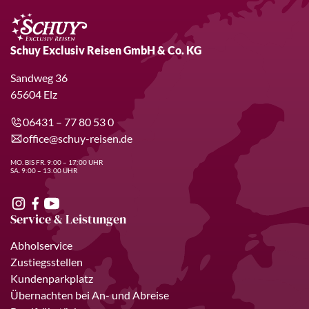
Schuy Exclusiv Reisen GmbH & Co. KG
Sandweg 36
65604 Elz
06431 – 77 80 53 0
office@schuy-reisen.de
MO. BIS FR. 9:00 – 17:00 UHR
SA. 9:00 – 13:00 UHR
Service & Leistungen
Abholservice
Zustiegsstellen
Kundenparkplatz
Übernachten bei An- und Abreise