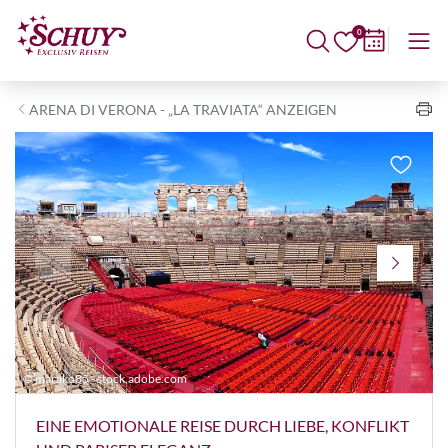
0
ARENA DI VERONA - „LA TRAVIATA“ ANZEIGEN
© marako85 - stock.adobe.com
©
EINE EMOTIONALE REISE DURCH LIEBE, KONFLIKT