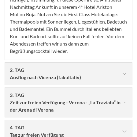
Nachmittag Ankunft in unserem 4* Hotel Ariston
Molino Buja. Nutzen Sie die First Class Hotelanlage:
Thermalpools mit Sonnenliegen, Liegestühlen, Badetuch
und Bademantel. Ein Bummel durch Italiens beliebten
Kur- und Badeort sollte auf keinen Fall fehlen. Vor dem
Abendessen treffen wir uns dann zum
Begrüßungscocktail wieder.
2. TAG
Ausflug nach Vicenza (fakultativ)
3. TAG
Zeit zur freien Verfügung - Verona - „La Traviata“ in
der Arena di Verona
4. TAG
Tag zur freien Verfügung