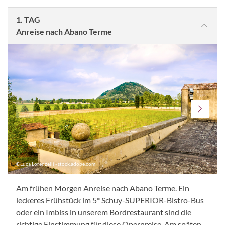
1. TAG
Anreise nach Abano Terme
©Luca Lorenzelli - stock.adobe.com
Am frühen Morgen Anreise nach Abano Terme. Ein
leckeres Frühstück im 5* Schuy-SUPERIOR-Bistro-Bus
oder ein Imbiss in unserem Bordrestaurant sind die
richtige Einstimmung für diese Opernreise. Am späten