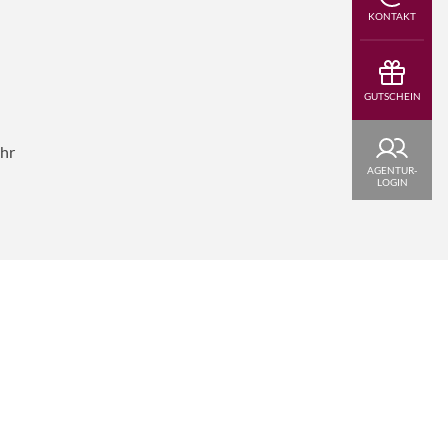
KONTAKT
GUTSCHEIN
Uhr
AGENTUR-
LOGIN