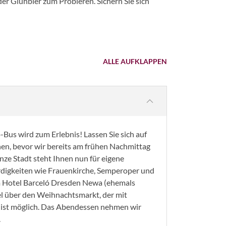
er Glühbier zum Probieren. Sichern Sie sich
ALLE AUFKLAPPEN
us wird zum Erlebnis! Lassen Sie sich auf
n, bevor wir bereits am frühen Nachmittag
nze Stadt steht Ihnen nun für eigene
rdigkeiten wie Frauenkirche, Semperoper und
m Hotel Barceló Dresden Newa (ehemals
el über den Weihnachtsmarkt, der mit
 ist möglich. Das Abendessen nehmen wir
.