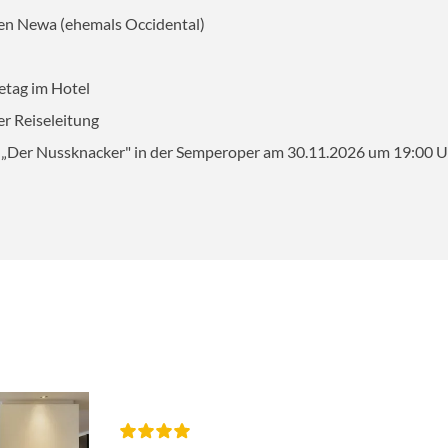
en Newa (ehemals Occidental)
AUSWAHL ÜBERNEHMEN
tag im Hotel
er Reiseleitung
ett „Der Nussknacker" in der Semperoper am 30.11.2026 um 19:00 