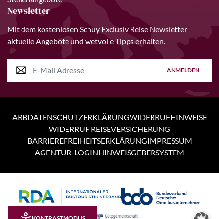
Newsletter
Mit dem kostenlosen Schuy Exclusiv Reise Newsletter
aktuelle Angebote und wetvolle Tipps erhalten.
ANMELDEN
ARB
DATENSCHUTZERKLÄRUNG
WIDERRUFHINWEISE
WIDERRUF REISEVERSICHERUNG
BARRIEREFREIHEITSERKLÄRUNG
IMPRESSUM
AGENTUR-LOGIN
HINWEISGEBERSYSTEM
Personen
3 Tage
KONTRASTMODUS