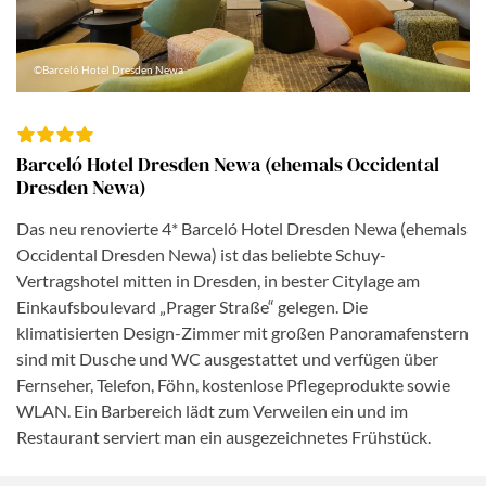
©Barceló Hotel Dresden Newa
Barceló Hotel Dresden Newa (ehemals Occidental
Dresden Newa)
Das neu renovierte 4* Barceló Hotel Dresden Newa (ehemals
Occidental Dresden Newa) ist das beliebte Schuy-
Vertragshotel mitten in Dresden, in bester Citylage am
Einkaufsboulevard „Prager Straße“ gelegen. Die
klimatisierten Design-Zimmer mit großen Panoramafenstern
sind mit Dusche und WC ausgestattet und verfügen über
Fernseher, Telefon, Föhn, kostenlose Pflegeprodukte sowie
WLAN. Ein Barbereich lädt zum Verweilen ein und im
Restaurant serviert man ein ausgezeichnetes Frühstück.