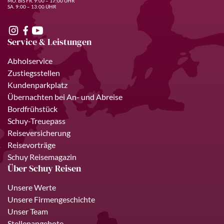
MO. BIS FR. 9:00 – 17:00 UHR
SA. 9:00 – 13:00 UHR
Service & Leistungen
Abholservice
Zustiegsstellen
Kundenparkplatz
Übernachten bei An- und Abreise
Bordfrühstück
Schuy-Treuepass
Reiseversicherung
Reisevorträge
Schuy Reisemagazin
Über Schuy Reisen
Unsere Werte
Unsere Firmengeschichte
Unser Team
Stellenangebote