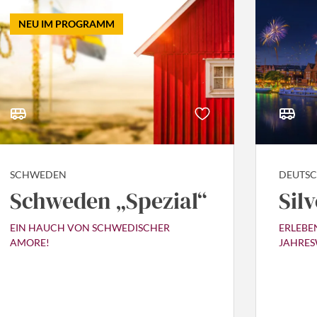
NEU IM PROGRAMM
SCHWEDEN
DEUTS
Schweden „Spezial“
Sil
EIN HAUCH VON SCHWEDISCHER
ERLEBE
AMORE!
JAHRES