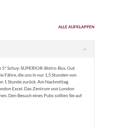
ALLE AUFKLAPPEN
 im 5* Schuy-SUPERIOR-Bistro-Bus. Gut
ie Fähre, die uns in nur 1,5 Stunden von
 nun 1 Stunde zurück. Am Nachmittag
London Excel. Das Zentrum von London
en. Den Besuch eines Pubs sollten Sie auf
© Iakov Kalinin - Fotolia