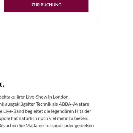
ZUR BUCHUNG
t.
pektakulärer Live-Show in London.
ank ausgeklügelter Technik als ABBA-Avatare
Live-Band begleitet die legendären Hits der
ole hat natürlich noch viel mehr zu bieten.
t. Besuchen Sie Madame Tussauds oder genießen