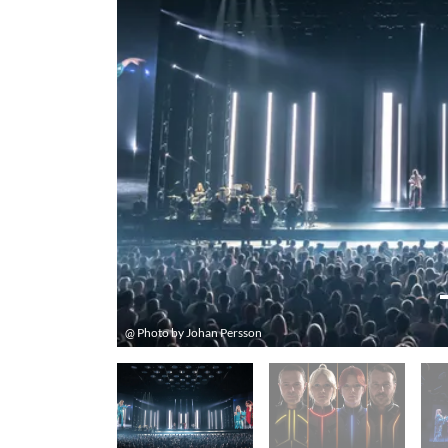
@ Photo by Johan Persson