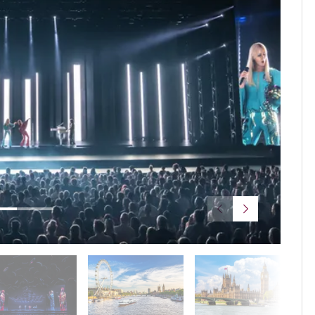
@Abba