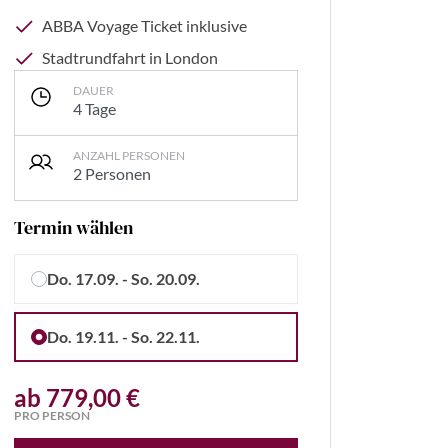
ABBA Voyage Ticket inklusive
Stadtrundfahrt in London
DAUER
4 Tage
ANZAHL PERSONEN
2 Personen
Termin wählen
Do. 17.09. - So. 20.09.
Voyage
Do. 19.11. - So. 22.11.
ab 779,00 €
PRO PERSON