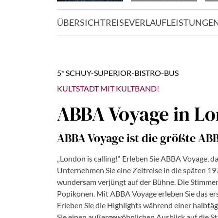
ÜBERSICHT
REISEVERLAUF
LEISTUNGE
5* SCHUY-SUPERIOR-BISTRO-BUS
KULTSTADT MIT KULTBAND!
ABBA Voyage in L
ABBA Voyage ist die größte ABB
„London is calling!“ Erleben Sie ABBA Voyage,
Unternehmen Sie eine Zeitreise in die späten 1
wundersam verjüngt auf der Bühne. Die Stimmen 
Popikonen. Mit ABBA Voyage erleben Sie das erst
Erleben Sie die Highlights während einer halbt
Sie einen außergewöhnlichen Ausblick auf die S