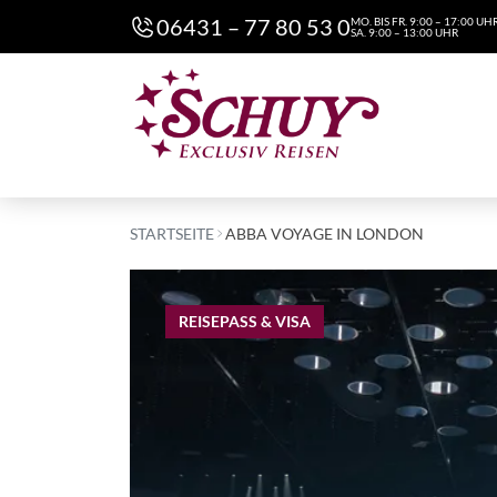
06431 – 77 80 53 0
MO. BIS FR. 9:00 – 17:00 UH
SA. 9:00 – 13:00 UHR
STARTSEITE
ABBA VOYAGE IN LONDON
REISEPASS & VISA