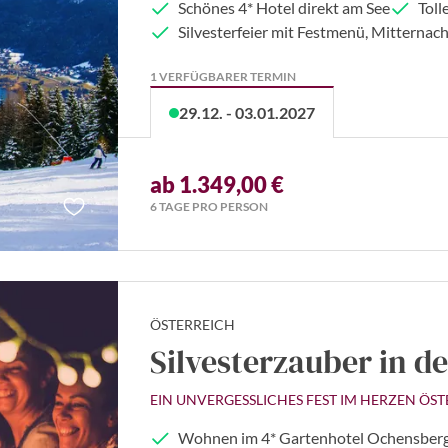
Schönes 4* Hotel direkt am See
Tol
Silvesterfeier mit Festmenü, Mitternac
1 VERFÜGBARER TERMIN
29.12. - 03.01.2027
ab 1.349,00 €
6 TAGE PRO PERSON
ÖSTERREICH
Silvesterzauber in d
EIN UNVERGESSLICHES FEST IM HERZEN ÖST
Wohnen im 4* Gartenhotel Ochensberge