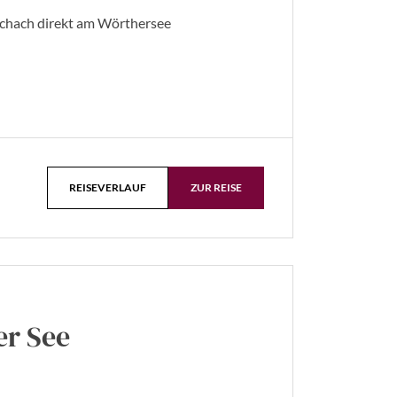
chach direkt am Wörthersee
REISEVERLAUF
ZUR REISE
er See