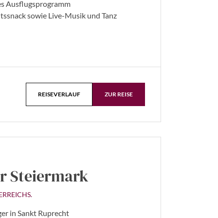
les Ausflugsprogramm
htssnack sowie Live-Musik und Tanz
REISEVERLAUF
ZUR REISE
er Steiermark
ERREICHS.
r in Sankt Ruprecht