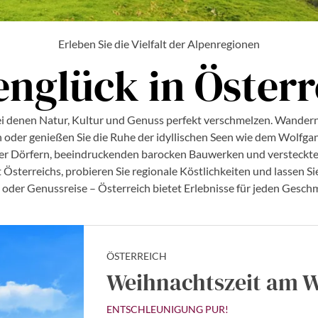
Erleben Sie die Vielfalt der Alpenregionen
englück in Österr
bei denen Natur, Kultur und Genuss perfekt verschmelzen. Wandern
 oder genießen Sie die Ruhe der idyllischen Seen wie dem Wolfgan
ler Dörfern, beeindruckenden barocken Bauwerken und versteckten
 Österreichs, probieren Sie regionale Köstlichkeiten und lassen Sie
oder Genussreise – Österreich bietet Erlebnisse für jeden Geschma
ÖSTERREICH
Weihnachtszeit am 
ENTSCHLEUNIGUNG PUR!