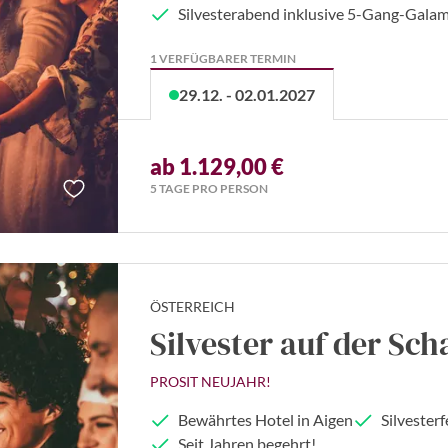
Silvesterabend inklusive 5-Gang-Gala
1 VERFÜGBARER TERMIN
29.12. - 02.01.2027
ab 1.129,00 €
5 TAGE PRO PERSON
ÖSTERREICH
Silvester auf der Sc
PROSIT NEUJAHR!
Bewährtes Hotel in Aigen
Silvesterf
Seit Jahren begehrt!