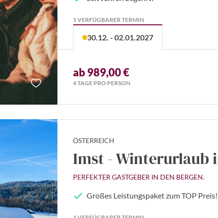
1 VERFÜGBARER TERMIN
30.12. - 02.01.2027
ab 989,00 €
4 TAGE PRO PERSON
ÖSTERREICH
Imst - Winterurlaub i
PERFEKTER GASTGEBER IN DEN BERGEN.
Großes Leistungspaket zum TOP Preis!
1 VERFÜGBARER TERMIN