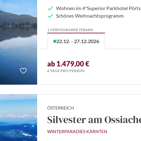
Wohnen im 4*Superior Parkhotel Pörts
Schönes Weihnachtsprogramm
1 VERFÜGBARER TERMIN
22.12. - 27.12.2026
ab 1.479,00 €
6 TAGE PRO PERSON
ÖSTERREICH
Silvester am Ossiach
WINTERPARADIES KÄRNTEN