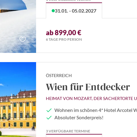
31.01. - 05.02.2027
ab 899,00 €
6 TAGE PRO PERSON
ÖSTERREICH
Wien für Entdecker
HEIMAT VON MOZART, DER SACHERTORTE U
Wohnen im schönen 4* Hotel Arcotel 
Absoluter Sonderpreis!
3 VERFÜGBARE TERMINE