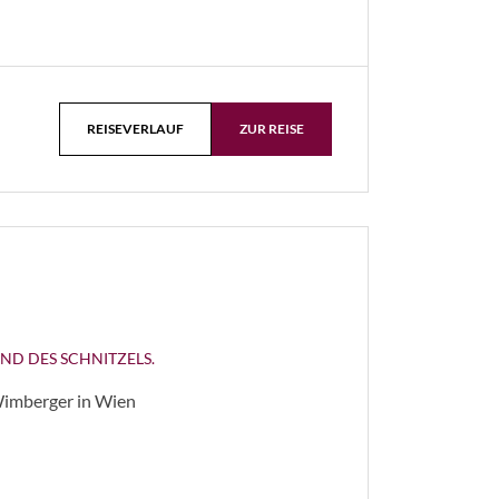
REISEVERLAUF
ZUR REISE
ND DES SCHNITZELS.
Wimberger in Wien