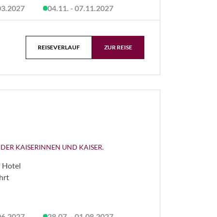
.03.2027
04.11. - 07.11.2027
REISEVERLAUF
ZUR REISE
T DER KAISERINNEN UND KAISER.
 Hotel
hrt
.06.2027
28.07. - 01.08.2027