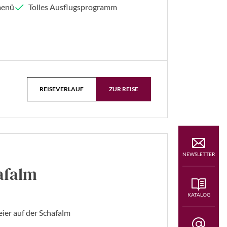
menü
Tolles Ausflugsprogramm
REISEVERLAUF
ZUR REISE
NEWSLETTER
hafalm
KATALOG
eier auf der Schafalm