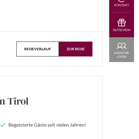
KONTAKT
GUTSCHEIN
REISEVERLAUF
ZUR REISE
AGENTUR-
LOGIN
n Tirol
Begeisterte Gäste seit vielen Jahren!