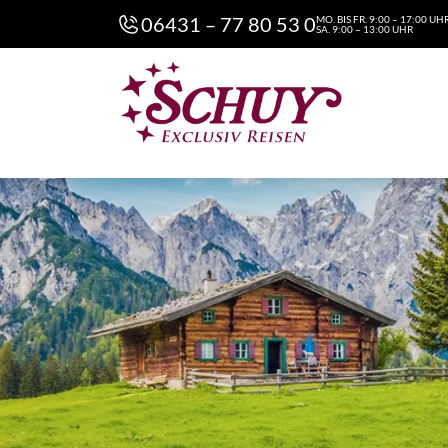
06431 – 77 80 53 0
MO. BIS FR. 9:00 – 17:00 UH
SA. 9:00 – 13:00 UHR