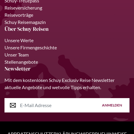
Schuy-Treuepass
Reiseversicherung
Reisevorträge
Schuy Reisemagazin
Über Schuy Reisen
Unsere Werte
Unsere Firmengeschichte
Unser Team
Stellenangebote
Newsletter
Mit dem kostenlosen Schuy Exclusiv Reise Newsletter
aktuelle Angebote und wetvolle Tipps erhalten.
ANMELDEN
ARB
DATENSCHUTZERKLÄRUNG
WIDERRUFHINWEISE