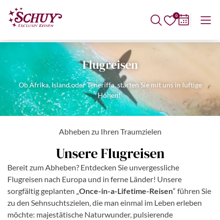
0
Flugreisen
Ob Afrika, Island oder Teneriffa, starten Sie mit uns in luftige
Höhen!
Abheben zu Ihren Traumzielen
Unsere Flugreisen
Bereit zum Abheben? Entdecken Sie unvergessliche
Flugreisen nach Europa und in ferne Länder! Unsere
sorgfältig geplanten „
Once-in-a-Lifetime-Reisen
“ führen Sie
zu den Sehnsuchtszielen, die man einmal im Leben erleben
möchte: majestätische Naturwunder, pulsierende