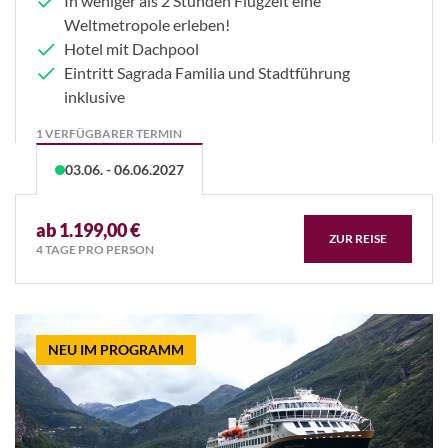
In weniger als 2 Stunden Flugzeit eine
Weltmetropole erleben!
Hotel mit Dachpool
Eintritt Sagrada Familia und Stadtführung
inklusive
1 VERFÜGBARER TERMIN
03.06. - 06.06.2027
ab 1.199,00 €
ZUR REISE
4 TAGE PRO PERSON
NEU IM PROGRAMM