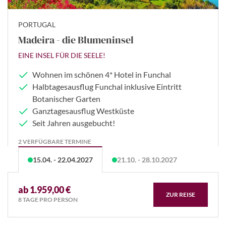
PORTUGAL
Madeira - die Blumeninsel
EINE INSEL FÜR DIE SEELE!
Wohnen im schönen 4* Hotel in Funchal
Halbtagesausflug Funchal inklusive Eintritt
Botanischer Garten
Ganztagesausflug Westküste
Seit Jahren ausgebucht!
2 VERFÜGBARE TERMINE
15.04. - 22.04.2027
21.10. - 28.10.2027
ab 1.959,00 €
ZUR REISE
8 TAGE PRO PERSON