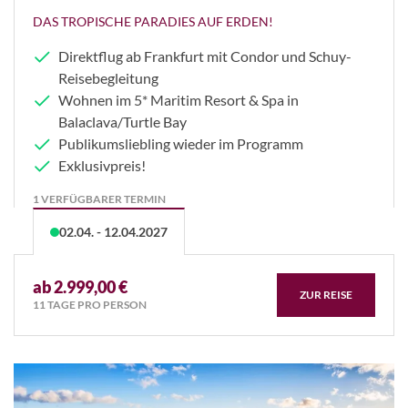
DAS TROPISCHE PARADIES AUF ERDEN!
Direktflug ab Frankfurt mit Condor und Schuy-
Reisebegleitung
Wohnen im 5* Maritim Resort & Spa in
Balaclava/Turtle Bay
Publikumsliebling wieder im Programm
Exklusivpreis!
1 VERFÜGBARER TERMIN
02.04. - 12.04.2027
ab 2.999,00 €
ZUR REISE
11 TAGE PRO PERSON