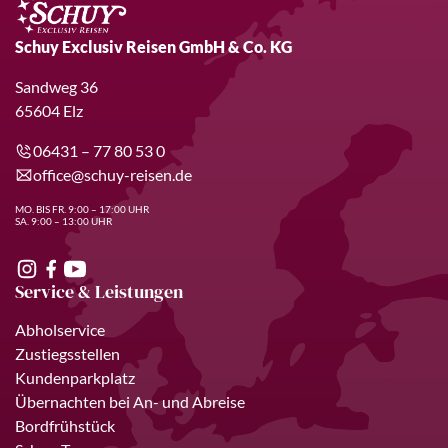
Schuy Exclusiv Reisen GmbH & Co. KG
Sandweg 36
65604 Elz
06431 – 77 80 53 0
office@schuy-reisen.de
MO. BIS FR. 9:00 – 17:00 UHR
SA. 9:00 – 13:00 UHR
Service & Leistungen
Abholservice
Zustiegsstellen
Kundenparkplatz
Übernachten bei An- und Abreise
Bordfrühstück