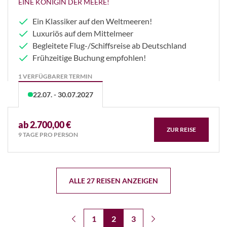
EINE KÖNIGIN DER MEERE!
Ein Klassiker auf den Weltmeeren!
Luxuriös auf dem Mittelmeer
Begleitete Flug-/Schiffsreise ab Deutschland
Frühzeitige Buchung empfohlen!
1 VERFÜGBARER TERMIN
22.07. - 30.07.2027
ab 2.700,00 €
ZUR REISE
9 TAGE PRO PERSON
ALLE 27 REISEN ANZEIGEN
1
2
3