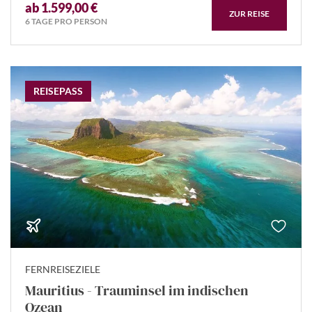
ab 1.599,00 €
ZUR REISE
6 TAGE PRO PERSON
REISEPASS
FERNREISEZIELE
Mauritius - Trauminsel im indischen
Ozean