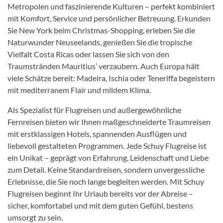
Metropolen und faszinierende Kulturen – perfekt kombiniert
mit Komfort, Service und persönlicher Betreuung. Erkunden
Sie New York beim Christmas-Shopping, erleben Sie die
Naturwunder Neuseelands, genießen Sie die tropische
Vielfalt Costa Ricas oder lassen Sie sich von den
Traumstränden Mauritius’ verzaubern. Auch Europa hält
viele Schätze bereit: Madeira, Ischia oder Teneriffa begeistern
mit mediterranem Flair und mildem Klima.
Als Spezialist für Flugreisen und außergewöhnliche
Fernreisen bieten wir Ihnen maßgeschneiderte Traumreisen
mit erstklassigen Hotels, spannenden Ausflügen und
liebevoll gestalteten Programmen. Jede Schuy Flugreise ist
ein Unikat – geprägt von Erfahrung, Leidenschaft und Liebe
zum Detail. Keine Standardreisen, sondern unvergessliche
Erlebnisse, die Sie noch lange begleiten werden. Mit Schuy
Flugreisen beginnt Ihr Urlaub bereits vor der Abreise –
sicher, komfortabel und mit dem guten Gefühl, bestens
umsorgt zu sein.