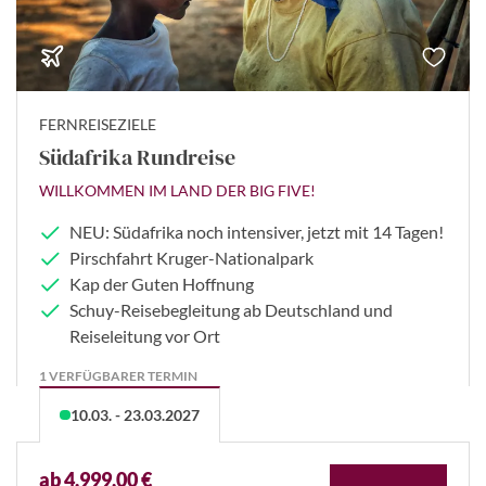
FERNREISEZIELE
Südafrika Rundreise
WILLKOMMEN IM LAND DER BIG FIVE!
NEU: Südafrika noch intensiver, jetzt mit 14 Tagen!
Pirschfahrt Kruger-Nationalpark
Kap der Guten Hoffnung
Schuy-Reisebegleitung ab Deutschland und
Reiseleitung vor Ort
1 VERFÜGBARER TERMIN
10.03. - 23.03.2027
ab 4.999,00 €