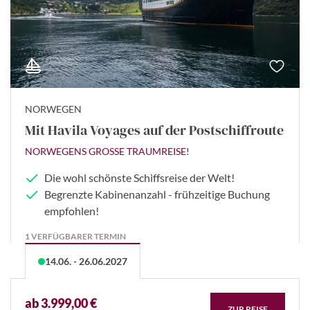
NORWEGEN
Mit Havila Voyages auf der Postschiffroute
NORWEGENS GROSSE TRAUMREISE!
Die wohl schönste Schiffsreise der Welt!
Begrenzte Kabinenanzahl - frühzeitige Buchung
empfohlen!
1 VERFÜGBARER TERMIN
14.06. - 26.06.2027
ab 3.999,00 €
ZUR REISE