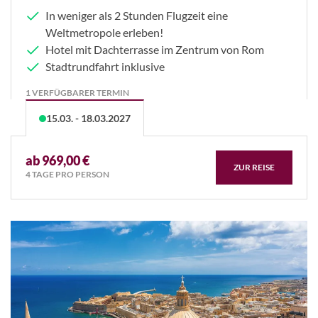
In weniger als 2 Stunden Flugzeit eine
Weltmetropole erleben!
Hotel mit Dachterrasse im Zentrum von Rom
Stadtrundfahrt inklusive
1 VERFÜGBARER TERMIN
15.03. - 18.03.2027
ab 969,00 €
ZUR REISE
4 TAGE PRO PERSON