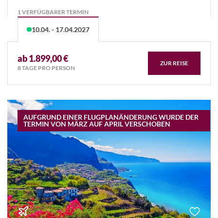
1 VERFÜGBARER TERMIN
10.04. - 17.04.2027
ab 1.899,00 €
ZUR REISE
8 TAGE PRO PERSON
AUFGRUND EINER FLUGPLANÄNDERUNG WURDE DER
TERMIN VON MÄRZ AUF APRIL VERSCHOBEN