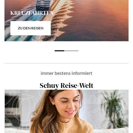
KREUZFAHRTEN
ZU DEN REISEN
immer bestens informiert
Schuy Reise-Welt